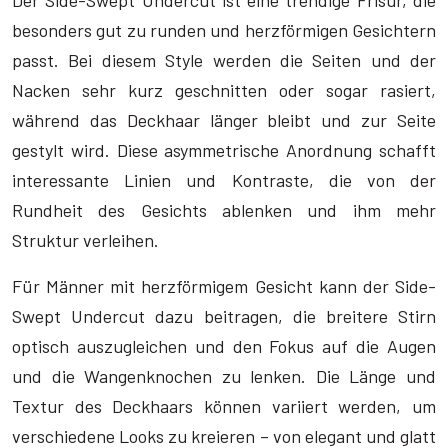
Der Side-Swept Undercut ist eine trendige Frisur, die
besonders gut zu runden und herzförmigen Gesichtern
passt. Bei diesem Style werden die Seiten und der
Nacken sehr kurz geschnitten oder sogar rasiert,
während das Deckhaar länger bleibt und zur Seite
gestylt wird. Diese asymmetrische Anordnung schafft
interessante Linien und Kontraste, die von der
Rundheit des Gesichts ablenken und ihm mehr
Struktur verleihen.
Für Männer mit herzförmigem Gesicht kann der Side-
Swept Undercut dazu beitragen, die breitere Stirn
optisch auszugleichen und den Fokus auf die Augen
und die Wangenknochen zu lenken. Die Länge und
Textur des Deckhaars können variiert werden, um
verschiedene Looks zu kreieren – von elegant und glatt