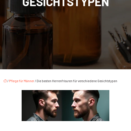
GESICHTSTYPEN
/
Pflege für Männer
/ Die besten Herrenfrisuren für verschiedene Gesichtstypen