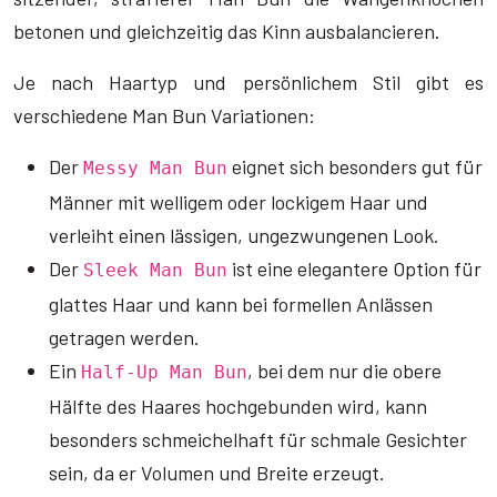
betonen und gleichzeitig das Kinn ausbalancieren.
Je nach Haartyp und persönlichem Stil gibt es
verschiedene Man Bun Variationen:
Der
eignet sich besonders gut für
Messy Man Bun
Männer mit welligem oder lockigem Haar und
verleiht einen lässigen, ungezwungenen Look.
Der
ist eine elegantere Option für
Sleek Man Bun
glattes Haar und kann bei formellen Anlässen
getragen werden.
Ein
, bei dem nur die obere
Half-Up Man Bun
Hälfte des Haares hochgebunden wird, kann
besonders schmeichelhaft für schmale Gesichter
sein, da er Volumen und Breite erzeugt.